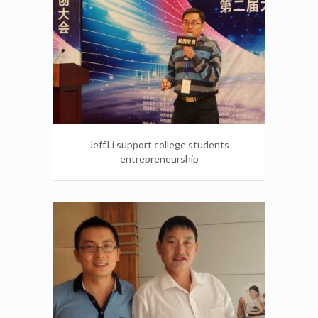
Jeff.Li,The best mentors of Chinese
professional managers of the judges
Jeff.Li support college students
entrepreneurship