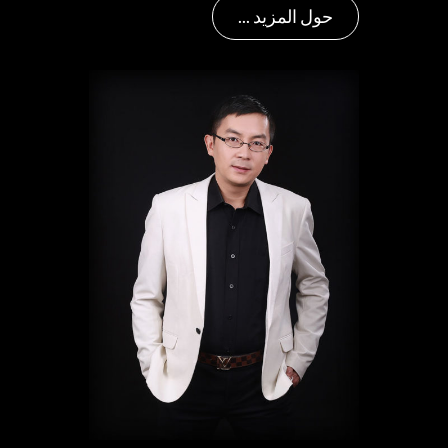
ليكون ناجحًا ، ويساعد على أن يصبح
العلامة التجارية الأكثر تأثيرًا في قضية
الهواتف المحمولة المخصصة. ”
“ملك الهاتف الجمال”
CEO
حول المزيد ...