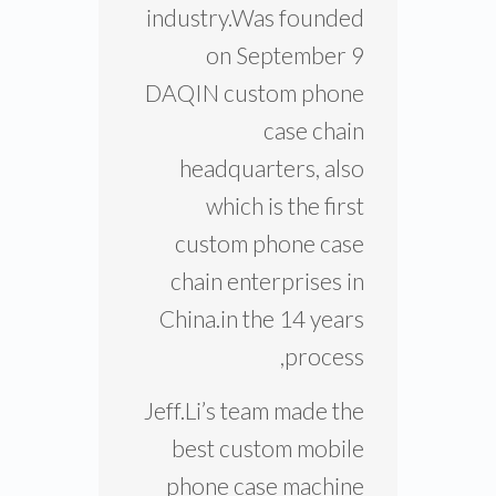
rice bowl” in 2002, he
alone opened the 1st
mobile phone beauty
shop in Beijing, China in
2002, created the cell
phone beauty
industry.Was founded
on September 9
DAQIN custom phone
case chain
headquarters, also
which is the first
custom phone case