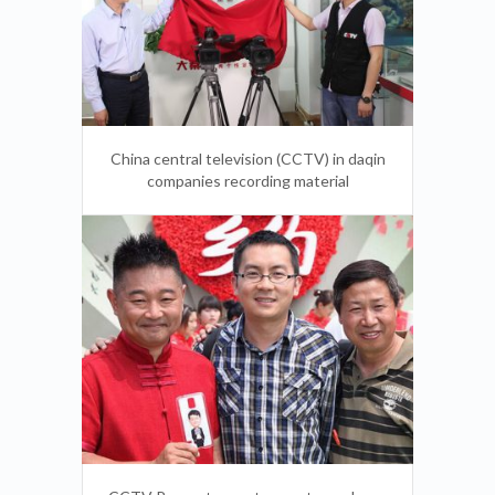
China double gen (create & innovation)
brand conference
China central television (CCTV) in daqin
companies recording material