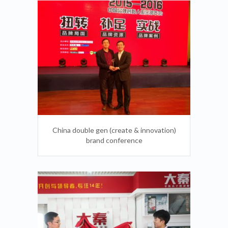
Chinese brand founder of the club
project roadshow