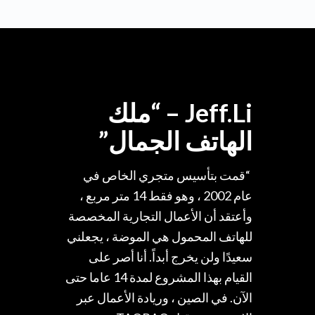
السوق في السوق العالمية. تعزيز
قيمة صناعة مستحضرات التجميل
النقالة ، مساعدة 2 مليون رواد
الأعمال على النجاح.
Jeff.Li – “ملك
الهاتف الجمال”