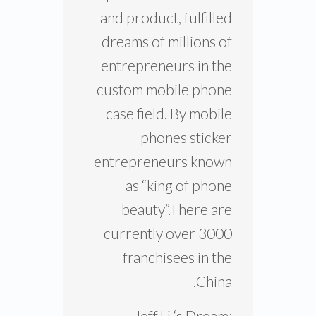
chain enterprises in
China.in the 14 years
process,
Jeff.Li’s team made the
best custom mobile
phone case machine
and product, fulfilled
dreams of millions of
entrepreneurs in the
custom mobile phone
case field. By mobile
phones sticker
entrepreneurs known