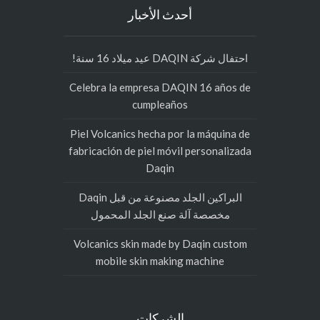
CCTV 2 Focus on DAQIN Jeff.Li
(“Dialogue”Presenter)
أحدث الأخبار
احتفال شركة DAQIN عيد ميلاد 16 سنة!
Celebra la empresa DAQIN 16 años de
cumpleaños
Piel Volcanics hecha por la máquina de
fabricación de piel móvil personalizada
Daqin