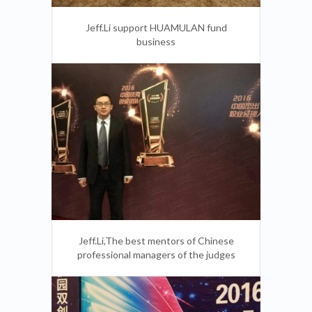
Jeff.Li support HUAMULAN fund
business