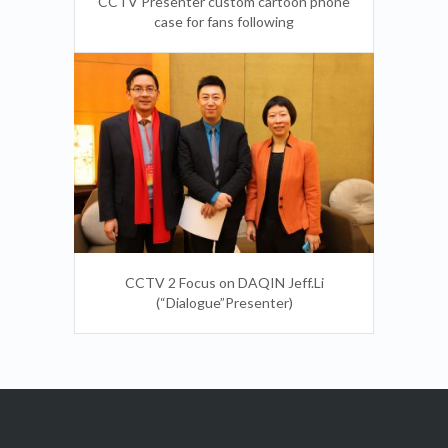
CCTV Presenter custom cartoon phone
case for fans following