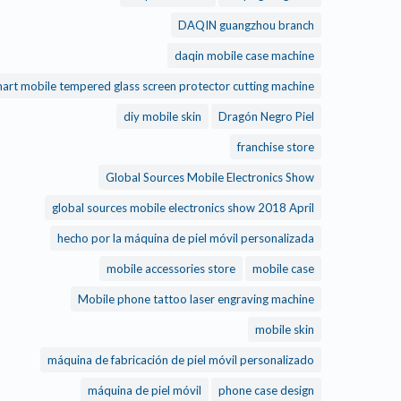
DAQIN guangzhou branch
daqin mobile case machine
daqin smart mobile tempered glass screen protector cutting machine
diy mobile skin
Dragón Negro Piel
franchise store
Global Sources Mobile Electronics Show
global sources mobile electronics show 2018 April
hecho por la máquina de piel móvil personalizada
mobile accessories store
mobile case
Mobile phone tattoo laser engraving machine
mobile skin
máquina de fabricación de piel móvil personalizado
máquina de piel móvil
phone case design