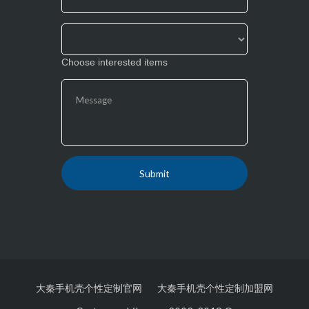
blank.
Choose interested items
大秦手机壳个性定制官网
大秦手机壳个性定制加盟