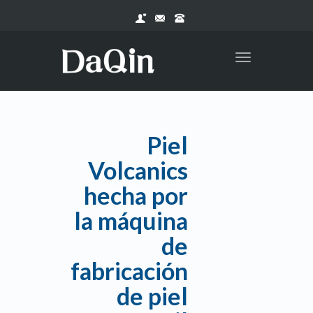
Toggle
navigation
Piel
Volcanics
hecha por
la máquina
de
fabricación
de piel