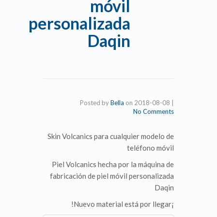
móvil
personalizada
Daqin
Posted by
Bella
on
2018-08-08
|
No Comments
Skin Volcanics para cualquier modelo de
teléfono móvil
Piel Volcanics hecha por la máquina de
fabricación de piel móvil personalizada
Daqin
¡Nuevo material está por llegar!