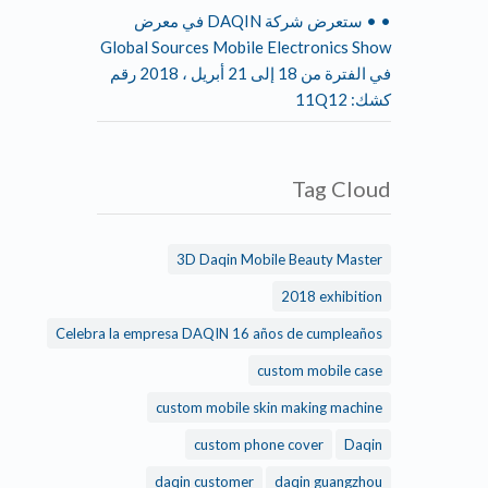
• • ستعرض شركة DAQIN في معرض
Global Sources Mobile Electronics Show
في الفترة من 18 إلى 21 أبريل ، 2018 رقم
كشك: 11Q12
Tag Cloud
3D Daqin Mobile Beauty Master
2018 exhibition
Celebra la empresa DAQIN 16 años de cumpleaños
custom mobile case
custom mobile skin making machine
custom phone cover
Daqin
daqin customer
daqin guangzhou