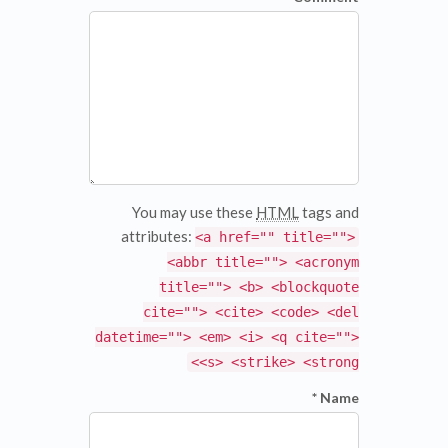
You may use these
HTML
tags and
attributes:
<a href="" title="">
<abbr title=""> <acronym
title=""> <b> <blockquote
cite=""> <cite> <code> <del
datetime=""> <em> <i> <q cite="">
<s> <strike> <strong>
Name *