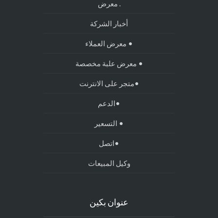
. معرض
أخبار الشركة
• معرض العملاء
• معرض علبة مخصصة
•متجر على الانترنت
•الدعم
• التسعير
•اتصل
وكيل المبيعات
عنوان بكين