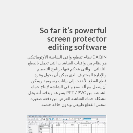
So far it’s powerful
screen protector
editing software
DAQIN نظام تقطيع واقي الشاشة الأوتوماتيكي
هو نظام من واقيات الشاشات التي تعمل بالقطع
التلقائي ، والتي يتحكم فيها برنامج التصميم
والإدارة المحترف الذي يمكن أن يحول وفرة
قطع القطع الأحدث إلى بيانات رسومية ويمكن
أن يتصل مع آلة صنع واقي الشاشة لإنتاج حماة
الشاشة من PET / PVC بسرعة وبدقة. أنه يحل
مشكلة حماة الشاشة العرض من دفعة صغيرة.
منحنى القطع طبيعي وبدون حافة خشنة.