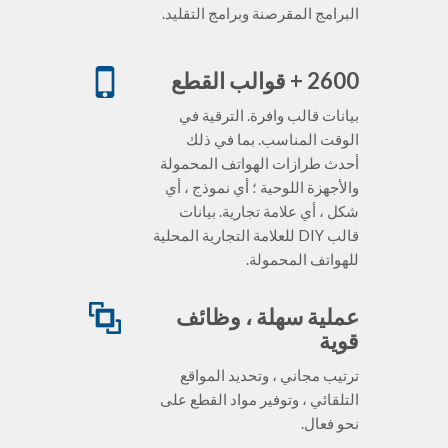
البرامج المقرصنة وبرامج التقليد.
2600 + قوالب القطع
بيانات قالب وافرة. الترقية في
الوقت المناسب. بما في ذلك
أحدث طرازات الهواتف المحمولة
والأجهزة اللوحية ؛ أي نموذج ، أي
شكل ، أي علامة تجارية. بيانات
قالب DIY للعلامة التجارية المحلية
للهواتف المحمولة.
عملية سهلة ، وظائف
قوية
ترتيب مجاني ، وتحديد المواقع
التلقائي ، وتوفير مواد القطع على
نحو فعال.