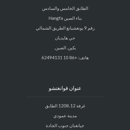
الطابق الخامس والسادس
بناء الصين Hangfa
رقم 9 يونغشيانغ الطريق الشمالي
حي هايديان
بكين. الصين.
هاتف: +86 10 62494131
عنوان قوانغتشو
غرفة 1208،12 الطابق
مدينة عمودي
جيانغنان جنوب الجادة