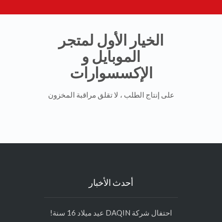
الخيار الأول لمتجر
الموبايل و
الإكسسوارات
على إنتاج الطلب ، لا تقلق مراقبة المخزون
أحدث الأخبار
احتفال شركة DAQIN عيد ميلاد 16 سنة!