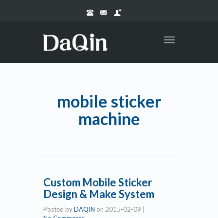
Toggle
navigation
mobile sticker
machine
Custom Mobile Sticker
Design & Make System
Posted by
DAQIN
on
2015-02-09
|