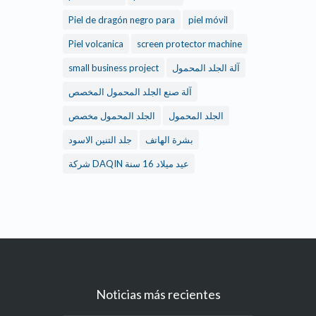
Piel de dragón negro para
piel móvil
Piel volcanica
screen protector machine
small business project
آلة الجلد المحمول
آلة صنع الجلد المحمول المخصص
الجلد المحمول
الجلد المحمول مخصص
بشرة الهاتف
جلد التنين الاسود
شركة DAQIN عيد ميلاد 16 سنة
Noticias más recientes