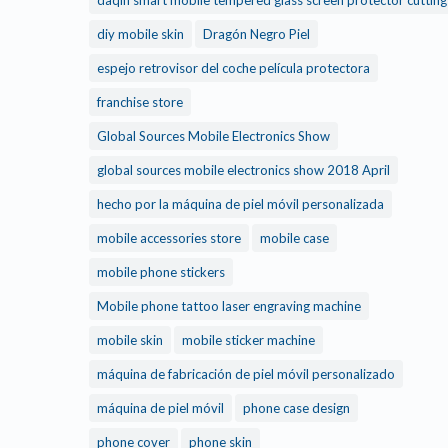
daqin smart mobile tempered glass screen protector cuttin
diy mobile skin
Dragón Negro Piel
espejo retrovisor del coche película protectora
franchise store
Global Sources Mobile Electronics Show
global sources mobile electronics show 2018 April
hecho por la máquina de piel móvil personalizada
mobile accessories store
mobile case
mobile phone stickers
Mobile phone tattoo laser engraving machine
mobile skin
mobile sticker machine
máquina de fabricación de piel móvil personalizado
máquina de piel móvil
phone case design
phone cover
phone skin