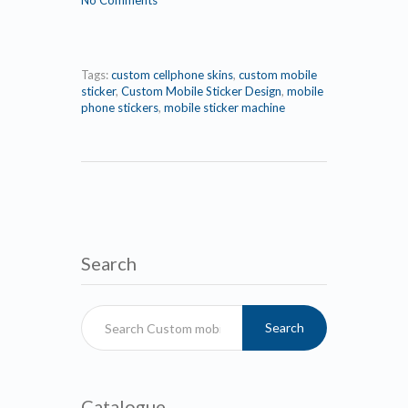
No Comments
Tags:
custom cellphone skins
,
custom mobile
sticker
,
Custom Mobile Sticker Design
,
mobile
phone stickers
,
mobile sticker machine
Search
Search
Catalogue