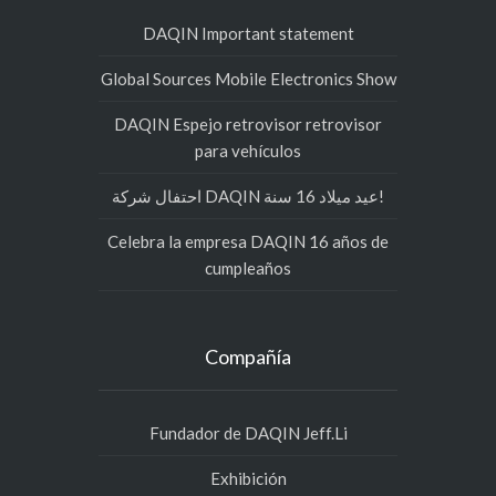
DAQIN Important statement
Global Sources Mobile Electronics Show
DAQIN Espejo retrovisor retrovisor
para vehículos
احتفال شركة DAQIN عيد ميلاد 16 سنة!
Celebra la empresa DAQIN 16 años de
cumpleaños
Compañía
Fundador de DAQIN Jeff.Li
Exhibición