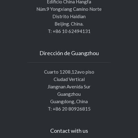
Edificio China Hangfa
Núm.9 Yongxiang Camino Norte
Distrito Haidian
Beijing. China.
T: +86 10 62494131
Dirección de Guangzhou
Cuarto 1208,12avo piso
Ciudad Vertical
Jiangnan Avenida Sur
Guangzhou
Guangdong, China
T: +86 20 80926815
Contact with us