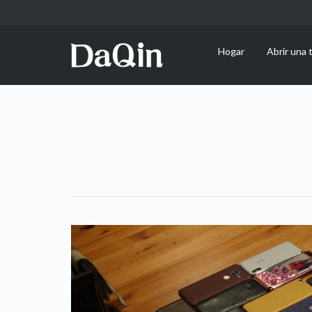
Hogar
Abrir una 