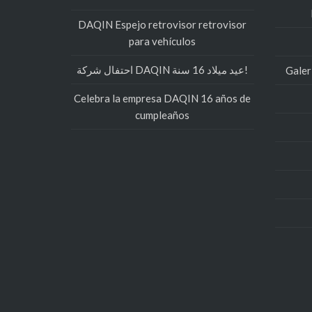
DAQIN Espejo retrovisor retrovisor
para vehículos
احتفال شركة DAQIN عيد ميلاد 16 سنة!
Galer
Celebra la empresa DAQIN 16 años de
cumpleaños