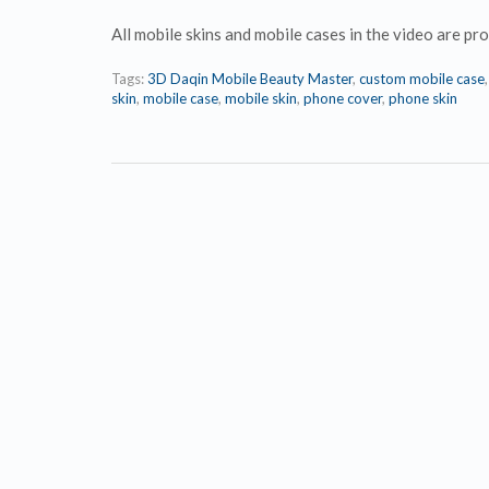
All mobile skins and mobile cases in the video are 
Tags:
3D Daqin Mobile Beauty Master
,
custom mobile case
skin
,
mobile case
,
mobile skin
,
phone cover
,
phone skin