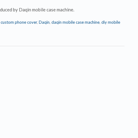
produced by Daqin mobile case machine.
,
custom phone cover
,
Daqin
,
daqin mobile case machine
,
diy mobile