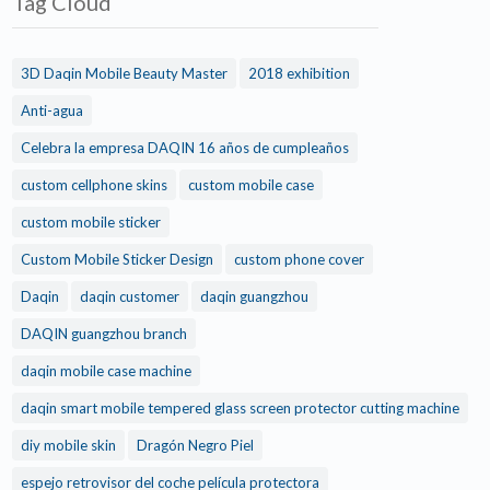
Tag Cloud
3D Daqin Mobile Beauty Master
2018 exhibition
Anti-agua
Celebra la empresa DAQIN 16 años de cumpleaños
custom cellphone skins
custom mobile case
custom mobile sticker
Custom Mobile Sticker Design
custom phone cover
Daqin
daqin customer
daqin guangzhou
DAQIN guangzhou branch
daqin mobile case machine
daqin smart mobile tempered glass screen protector cutting machine
diy mobile skin
Dragón Negro Piel
espejo retrovisor del coche película protectora