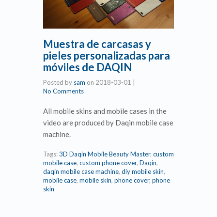
Muestra de carcasas y
pieles personalizadas para
móviles de DAQIN
Posted by
sam
on
2018-03-01
|
No Comments
All mobile skins and mobile cases in the
video are produced by Daqin mobile case
machine.
Tags:
3D Daqin Mobile Beauty Master
,
custom
mobile case
,
custom phone cover
,
Daqin
,
daqin mobile case machine
,
diy mobile skin
,
mobile case
,
mobile skin
,
phone cover
,
phone
skin