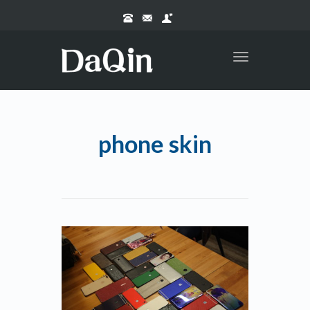
Toggle
navigation
phone skin