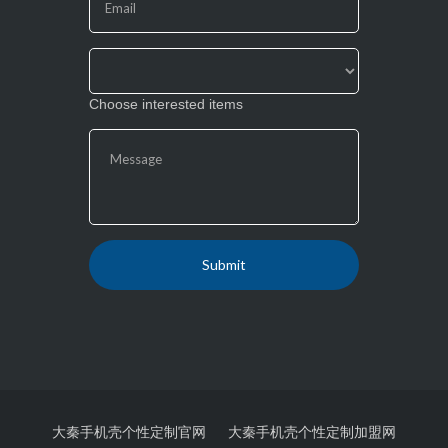
field
blank.
Choose interested items
大秦手机壳个性定制官网
大秦手机壳个性定制加盟网