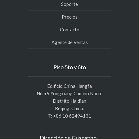
Soporte
Precios
Contacto
Agente de Ventas
Piso 5to y 6to
Edificio China Hangfa
Núm.9 Yongxiang Camino Norte
Distrito Haidian
Beijing. China.
T: +86 10 62494131
Dirección de Guangzhou