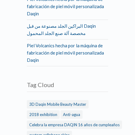
fabricación de piel móvil personalizada
Daqin
البراكين الجلد مصنوعة من قبل Daqin
مخصصة آلة صنع الجلد المحمول
Piel Volcanics hecha por la máquina de
fabricación de piel móvil personalizada
Daqin
Tag Cloud
3D Daqin Mobile Beauty Master
2018 exhibition
Anti-agua
Celebra la empresa DAQIN 16 años de cumpleaños
custom cellphone skins