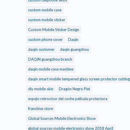
custom mobile case
custom mobile sticker
Custom Mobile Sticker Design
custom phone cover
Daqin
daqin customer
daqin guangzhou
DAQIN guangzhou branch
daqin mobile case machine
daqin smart mobile tempered glass screen protector cuttin
diy mobile skin
Dragón Negro Piel
espejo retrovisor del coche película protectora
franchise store
Global Sources Mobile Electronics Show
global sources mobile electronics show 2018 April