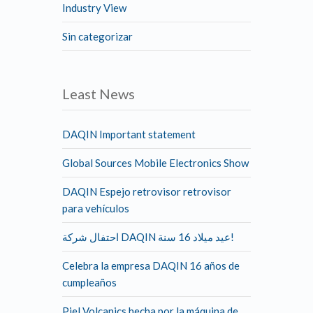
Industry View
Sin categorizar
Least News
DAQIN Important statement
Global Sources Mobile Electronics Show
DAQIN Espejo retrovisor retrovisor
para vehículos
احتفال شركة DAQIN عيد ميلاد 16 سنة!
Celebra la empresa DAQIN 16 años de
cumpleaños
Piel Volcanics hecha por la máquina de