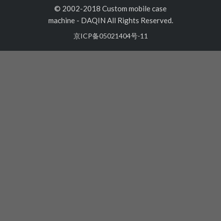
© 2002-2018 Custom mobile case
machine
-
DAQIN All Rights Reserved.
京ICP备05021404号-11