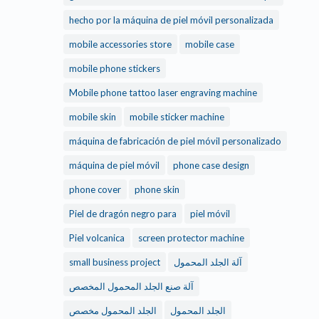
hecho por la máquina de piel móvil personalizada
mobile accessories store
mobile case
mobile phone stickers
Mobile phone tattoo laser engraving machine
mobile skin
mobile sticker machine
máquina de fabricación de piel móvil personalizado
máquina de piel móvil
phone case design
phone cover
phone skin
Piel de dragón negro para
piel móvil
Piel volcanica
screen protector machine
small business project
آلة الجلد المحمول
آلة صنع الجلد المحمول المخصص
الجلد المحمول
الجلد المحمول مخصص