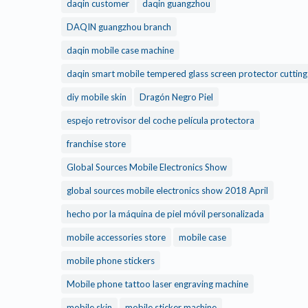
daqin customer
daqin guangzhou
DAQIN guangzhou branch
daqin mobile case machine
daqin smart mobile tempered glass screen protector cuttin
diy mobile skin
Dragón Negro Piel
espejo retrovisor del coche película protectora
franchise store
Global Sources Mobile Electronics Show
global sources mobile electronics show 2018 April
hecho por la máquina de piel móvil personalizada
mobile accessories store
mobile case
mobile phone stickers
Mobile phone tattoo laser engraving machine
mobile skin
mobile sticker machine