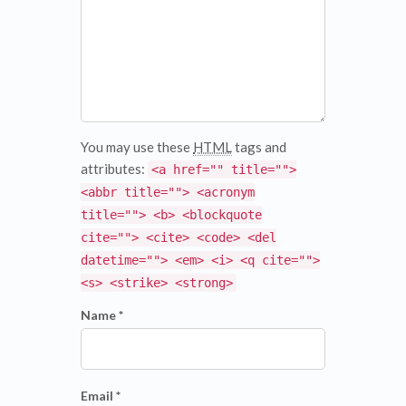
You may use these
HTML
tags and
attributes:
<a href="" title="">
<abbr title=""> <acronym
title=""> <b> <blockquote
cite=""> <cite> <code> <del
datetime=""> <em> <i> <q cite="">
<s> <strike> <strong>
Name *
Email *