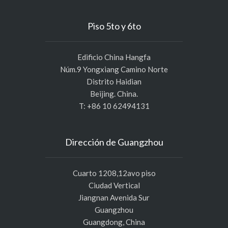
Piso 5to y 6to
Edificio China Hangfa
Núm.9 Yongxiang Camino Norte
Distrito Haidian
Beijing. China.
T: +86 10 62494131
Dirección de Guangzhou
Cuarto 1208,12avo piso
Ciudad Vertical
Jiangnan Avenida Sur
Guangzhou
Guangdong, China