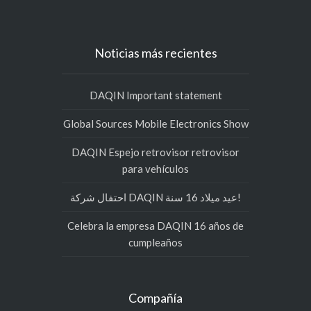
Noticias más recientes
DAQIN Important statement
Global Sources Mobile Electronics Show
DAQIN Espejo retrovisor retrovisor
para vehículos
احتفال شركة DAQIN عيد ميلاد 16 سنة!
Celebra la empresa DAQIN 16 años de
cumpleaños
Compañía