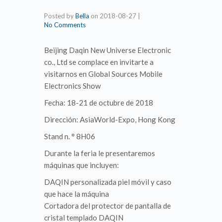
Posted by
Bella
on
2018-08-27
|
No Comments
Beijing Daqin New Universe Electronic
co., Ltd se complace en invitarte a
visitarnos en Global Sources Mobile
Electronics Show
Fecha: 18-21 de octubre de 2018
Dirección: AsiaWorld-Expo, Hong Kong
Stand n. ° 8H06
Durante la feria le presentaremos
máquinas que incluyen:
DAQIN personalizada piel móvil y caso
que hace la máquina
Cortadora del protector de pantalla de
cristal templado DAQIN