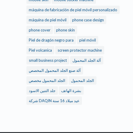
máquina de fabricación de piel móvil personalizado
máquina de piel móvil
phone case design
phone cover
phone skin
Piel de dragón negro para
piel móvil
Piel volcanica
screen protector machine
small business project
آلة الجلد المحمول
آلة صنع الجلد المحمول المخصص
الجلد المحمول
الجلد المحمول مخصص
بشرة الهاتف
جلد التنين الاسود
شركة DAQIN عيد ميلاد 16 سنة