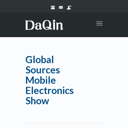
Toggle
navigation
Global
Sources
Mobile
Electronics
Show