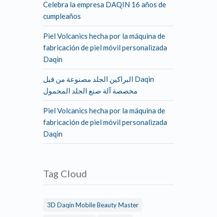
Celebra la empresa DAQIN 16 años de
cumpleaños
Piel Volcanics hecha por la máquina de
fabricación de piel móvil personalizada
Daqin
البراكين الجلد مصنوعة من قبل Daqin
مخصصة آلة صنع الجلد المحمول
Piel Volcanics hecha por la máquina de
fabricación de piel móvil personalizada
Daqin
Tag Cloud
3D Daqin Mobile Beauty Master