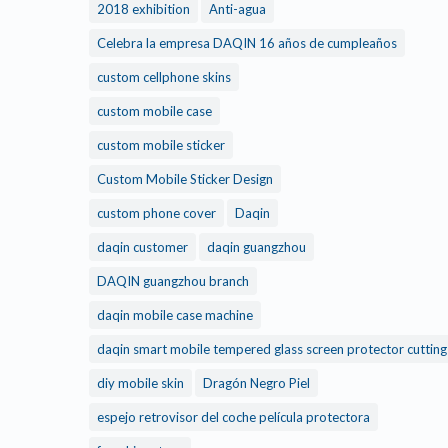
2018 exhibition
Anti-agua
Celebra la empresa DAQIN 16 años de cumpleaños
custom cellphone skins
custom mobile case
custom mobile sticker
Custom Mobile Sticker Design
custom phone cover
Daqin
daqin customer
daqin guangzhou
DAQIN guangzhou branch
daqin mobile case machine
daqin smart mobile tempered glass screen protector cuttin
diy mobile skin
Dragón Negro Piel
espejo retrovisor del coche película protectora