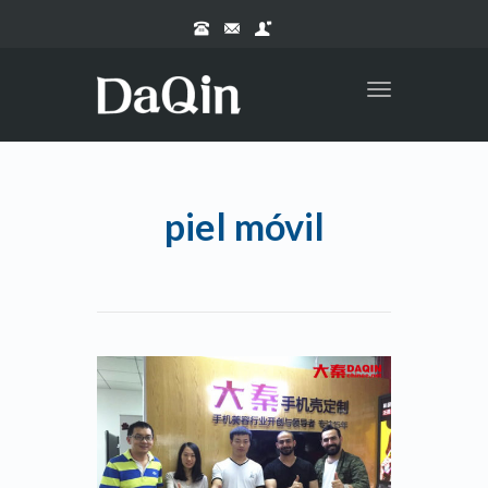
Toggle
navigation
piel móvil