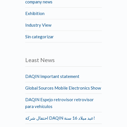
company news
Exhibition
Industry View
Sin categorizar
Least News
DAQIN Important statement
Global Sources Mobile Electronics Show
DAQIN Espejo retrovisor retrovisor
para vehículos
احتفال شركة DAQIN عيد ميلاد 16 سنة!