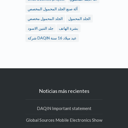
آلة صنع الجلد المحمول المخصص
الجلد المحمول
الجلد المحمول مخصص
بشرة الهاتف
جلد التنين الاسود
شركة DAQIN عيد ميلاد 16 سنة
Noticias más recientes
DAQIN Important statement
Global Sources Mobile Electronics Show