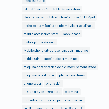
franchise store
Global Sources Mobile Electronics Show
global sources mobile electronics show 2018 April
hecho por la máquina de piel móvil personalizada
mobile accessories store
mobile case
mobile phone stickers
Mobile phone tattoo laser engraving machine
mobile skin
mobile sticker machine
máquina de fabricación de piel móvil personalizado
máquina de piel móvil
phone case design
phone cover
phone skin
Piel de dragón negro para
piel móvil
Piel volcanica
screen protector machine
small business project
آلة الجلد المحمول