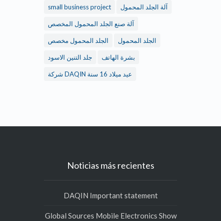
small business project
آلة الجلد المحمول
آلة صنع الجلد المحمول المخصص
الجلد المحمول
الجلد المحمول مخصص
بشرة الهاتف
جلد التنين الاسود
شركة DAQIN عيد ميلاد 16 سنة
Noticias más recientes
DAQIN Important statement
Global Sources Mobile Electronics Show