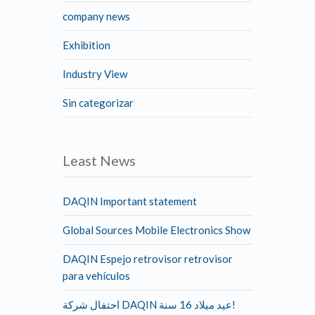
company news
Exhibition
Industry View
Sin categorizar
Least News
DAQIN Important statement
Global Sources Mobile Electronics Show
DAQIN Espejo retrovisor retrovisor
para vehículos
احتفال شركة DAQIN عيد ميلاد 16 سنة!