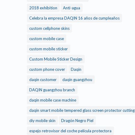
2018 exhibition
Anti-agua
Celebra la empresa DAQIN 16 años de cumpleaños
custom cellphone skins
custom mobile case
custom mobile sticker
Custom Mobile Sticker Design
custom phone cover
Daqin
daqin customer
daqin guangzhou
DAQIN guangzhou branch
daqin mobile case machine
daqin smart mobile tempered glass screen protector cuttin
diy mobile skin
Dragón Negro Piel
espejo retrovisor del coche película protectora