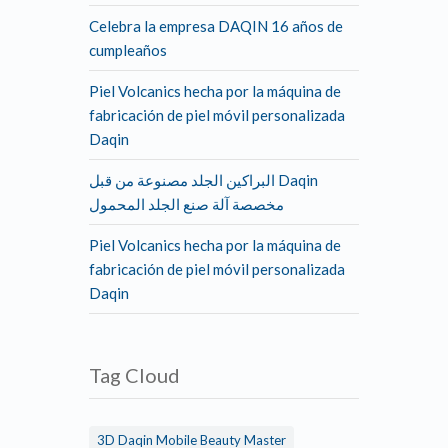
Celebra la empresa DAQIN 16 años de
cumpleaños
Piel Volcanics hecha por la máquina de
fabricación de piel móvil personalizada
Daqin
البراكين الجلد مصنوعة من قبل Daqin
مخصصة آلة صنع الجلد المحمول
Piel Volcanics hecha por la máquina de
fabricación de piel móvil personalizada
Daqin
Tag Cloud
3D Daqin Mobile Beauty Master