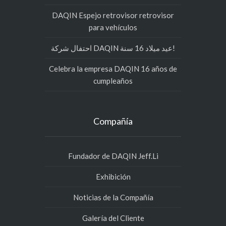
DAQIN Espejo retrovisor retrovisor
para vehículos
احتفال شركة DAQIN عيد ميلاد 16 سنة!
Celebra la empresa DAQIN 16 años de
cumpleaños
Compañía
Fundador de DAQIN Jeff.Li
Exhibición
Noticias de la Compañía
Galería del Cliente