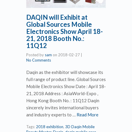
DAQIN will Exhibit at
Global Sources Mobile
Electronics Show April 18-
21, 2018 Booth No.:
11Q12
Posted by
sam
on
2018-02-27
|
No Comments
Daqin as the exhibitor will showcase its
full range of product line. Global Sources
Mobile Electronics Show Date : April 18-
21, 2018 Address : AsiaWorld-Expo ,
Hong Kong Booth No. : 11Q12 Daqin
sincerely invites international buyers
and industry experts to …
Read More
Tags:
2018 exhibition
,
3D Daqin Mobile