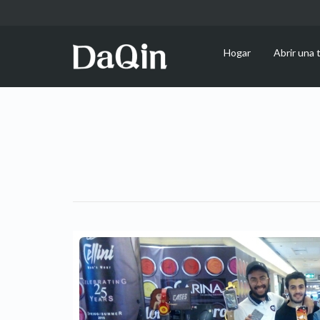
Hogar
Abrir una 