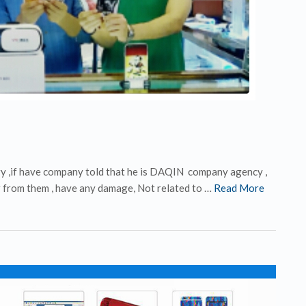
y ,if have company told that he is DAQIN company agency ,
er from them , have any damage, Not related to …
Read More