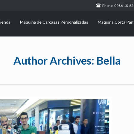
Phone: 0086-10-6
tienda
Máquina de Carcasas Personalizadas
Maquina Corta Pant
Author Archives: Bella