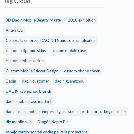
Tag Cloud
3D Daqin Mobile Beauty Master
2018 exhibition
Anti-agua
Celebra la empresa DAQIN 16 años de cumpleaños
custom cellphone skins
custom mobile case
custom mobile sticker
Custom Mobile Sticker Design
custom phone cover
Daqin
daqin customer
daqin guangzhou
DAQIN guangzhou branch
daqin mobile case machine
daqin smart mobile tempered glass screen protector cutting machine
diy mobile skin
Dragón Negro Piel
espejo retrovisor del coche película protectora