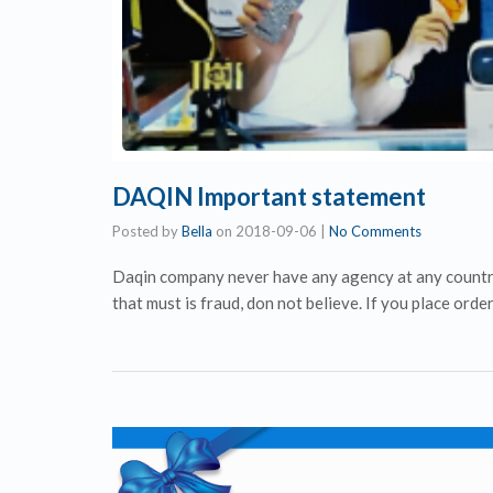
DAQIN Important statement
Posted by
Bella
on
2018-09-06
|
No Comments
Daqin company never have any agency at any countr
that must is fraud, don not believe. If you place ord