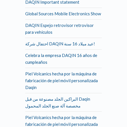
DAQIN Important statement
Global Sources Mobile Electronics Show
DAQIN Espejo retrovisor retrovisor
para vehículos
احتفال شركة DAQIN عيد ميلاد 16 سنة!
Celebra la empresa DAQIN 16 años de
cumpleaños
Piel Volcanics hecha por la máquina de
fabricación de piel móvil personalizada
Daqin
البراكين الجلد مصنوعة من قبل Daqin
مخصصة آلة صنع الجلد المحمول
Piel Volcanics hecha por la máquina de
fabricación de piel móvil personalizada