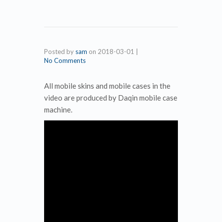
Posted by
sam
on
2018-03-01
|
No Comments
All mobile skins and mobile cases in the
video are produced by Daqin mobile case
machine.