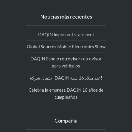
Noticias más recientes
DAQIN Important statement
Global Sources Mobile Electronics Show
DAQIN Espejo retrovisor retrovisor
para vehículos
احتفال شركة DAQIN عيد ميلاد 16 سنة!
Celebra la empresa DAQIN 16 años de
cumpleaños
Compañía