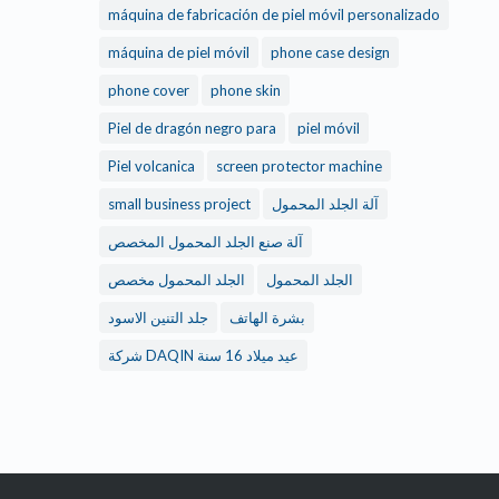
máquina de fabricación de piel móvil personalizado
máquina de piel móvil
phone case design
phone cover
phone skin
Piel de dragón negro para
piel móvil
Piel volcanica
screen protector machine
small business project
آلة الجلد المحمول
آلة صنع الجلد المحمول المخصص
الجلد المحمول
الجلد المحمول مخصص
بشرة الهاتف
جلد التنين الاسود
شركة DAQIN عيد ميلاد 16 سنة