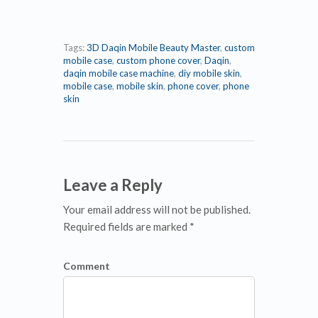
Tags:
3D Daqin Mobile Beauty Master
,
custom
mobile case
,
custom phone cover
,
Daqin
,
daqin mobile case machine
,
diy mobile skin
,
mobile case
,
mobile skin
,
phone cover
,
phone
skin
Leave a Reply
Your email address will not be published.
Required fields are marked *
Comment