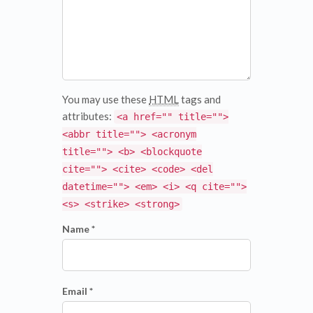
You may use these
HTML
tags and
attributes:
<a href="" title="">
<abbr title=""> <acronym
title=""> <b> <blockquote
cite=""> <cite> <code> <del
datetime=""> <em> <i> <q cite="">
<s> <strike> <strong>
Name *
Email *