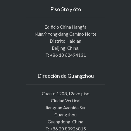
Piso 5to y 6to
Edificio China Hangfa
Núm.9 Yongxiang Camino Norte
Distrito Haidian
Beijing. China.
T: +86 10 62494131
Dirección de Guangzhou
Cuarto 1208,12avo piso
Ciudad Vertical
Jiangnan Avenida Sur
Guangzhou
Guangdong, China
T: +86 20 80926815