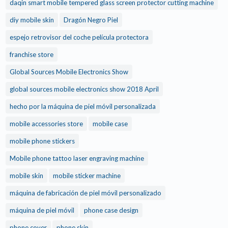
daqin smart mobile tempered glass screen protector cutting machine
diy mobile skin
Dragón Negro Piel
espejo retrovisor del coche película protectora
franchise store
Global Sources Mobile Electronics Show
global sources mobile electronics show 2018 April
hecho por la máquina de piel móvil personalizada
mobile accessories store
mobile case
mobile phone stickers
Mobile phone tattoo laser engraving machine
mobile skin
mobile sticker machine
máquina de fabricación de piel móvil personalizado
máquina de piel móvil
phone case design
phone cover
phone skin