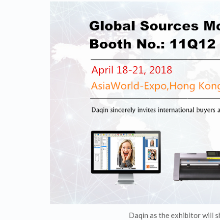
Daqin as the exhibitor will s