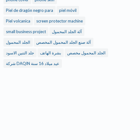
Piel de dragón negro para
piel móvil
Piel volcanica
screen protector machine
small business project
آلة الجلد المحمول
آلة صنع الجلد المحمول المخصص
الجلد المحمول
الجلد المحمول مخصص
بشرة الهاتف
جلد التنين الاسود
شركة DAQIN عيد ميلاد 16 سنة