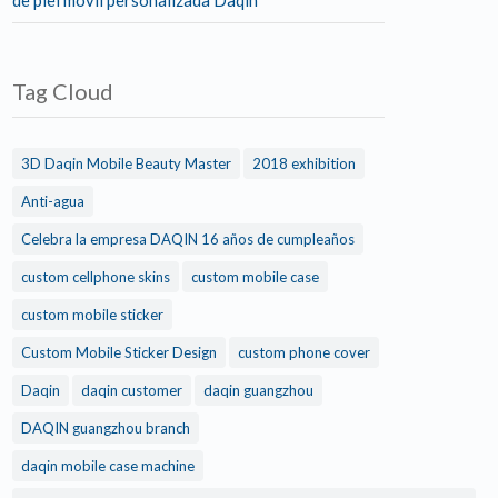
de piel móvil personalizada Daqin
Tag Cloud
3D Daqin Mobile Beauty Master
2018 exhibition
Anti-agua
Celebra la empresa DAQIN 16 años de cumpleaños
custom cellphone skins
custom mobile case
custom mobile sticker
Custom Mobile Sticker Design
custom phone cover
Daqin
daqin customer
daqin guangzhou
DAQIN guangzhou branch
daqin mobile case machine