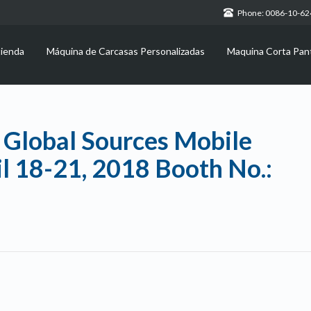
Phone: 0086-10-6
tienda
Máquina de Carcasas Personalizadas
Maquina Corta Pant
t Global Sources Mobile
l 18-21, 2018 Booth No.: