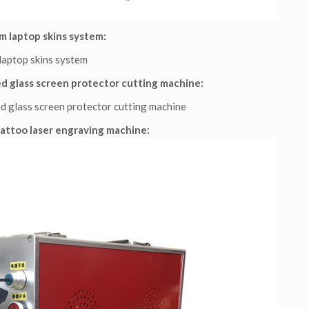
 laptop skins system:
 glass screen protector cutting machine:
ttoo laser engraving machine: