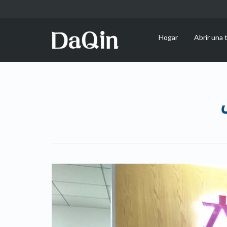
Hogar
Abrir una 