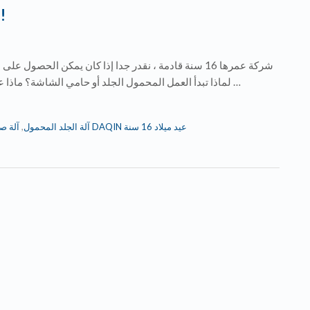
احتفال شركة DAQIN عيد ميلاد 16 سنة!
لماذا تبدأ العمل المحمول الجلد أو حامي الشاشة؟ ماذا عن عملك المحمول الجلد أو شاشة حامية؟ ماذا عن التعاون …
آلة ص
,
آلة الجلد المحمول
شركة DAQIN عيد ميلاد 16 سنة