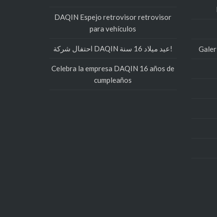
DAQIN Espejo retrovisor retrovisor
para vehículos
احتفال شركة DAQIN عيد ميلاد 16 سنة!
Galer
Celebra la empresa DAQIN 16 años de
cumpleaños