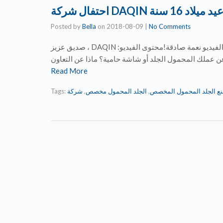
Posted by
Bella
on
2018-08-09
|
No Comments
صديق عزيز ، DAQIN شركة عمرها 16 سنة قادمة ، نقدر جدا إذا كان يمكن الحصول على الفيديو نعمة صادقة!محتوى الفيديو:
Read More
Tags:
,
الجلد المحمول مخصص
,
نع الجلد المحمول المخصص