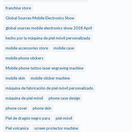
franchise store
Global Sources Mobile Electronics Show
global sources mobile electronics show 2018 April
hecho por la máquina de piel móvil personalizada
mobile accessories store
mobile case
mobile phone stickers
Mobile phone tattoo laser engraving machine
mobile skin
mobile sticker machine
máquina de fabricación de piel móvil personalizado
máquina de piel móvil
phone case design
phone cover
phone skin
Piel de dragón negro para
piel móvil
Piel volcanica
screen protector machine