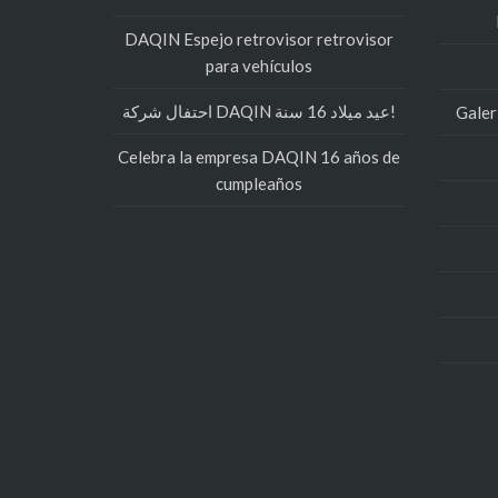
DAQIN Espejo retrovisor retrovisor
para vehículos
احتفال شركة DAQIN عيد ميلاد 16 سنة!
Galer
Celebra la empresa DAQIN 16 años de
cumpleaños