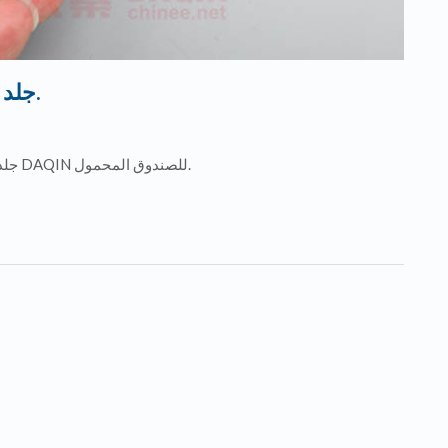
جلد التنين الأسود لأي طراز الهاتف المحمول.
جلد التنين الأسود لأي طراز الهاتف المحمول. مصنوعة من آلة DAQIN للصندوق المحمول.