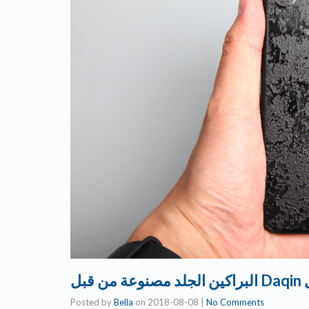
ل
Posted by
Bella
on
2018-08-08
|
No Comments