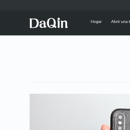
Hogar
Abrir una 