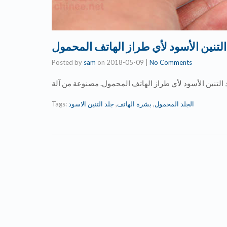
Posted by
sam
on
2018-05-09
|
No Comments
Tags:
جلد التنين الاسود
,
بشرة الهاتف
,
الجلد المحمول