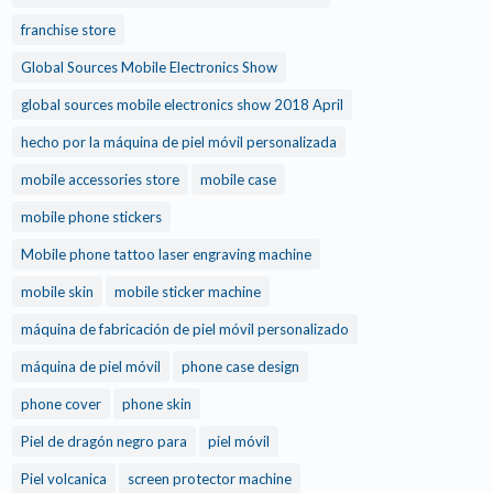
franchise store
Global Sources Mobile Electronics Show
global sources mobile electronics show 2018 April
hecho por la máquina de piel móvil personalizada
mobile accessories store
mobile case
mobile phone stickers
Mobile phone tattoo laser engraving machine
mobile skin
mobile sticker machine
máquina de fabricación de piel móvil personalizado
máquina de piel móvil
phone case design
phone cover
phone skin
Piel de dragón negro para
piel móvil
Piel volcanica
screen protector machine