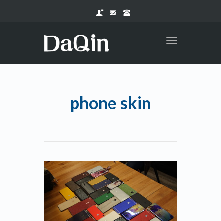
Toggle
navigation
phone skin