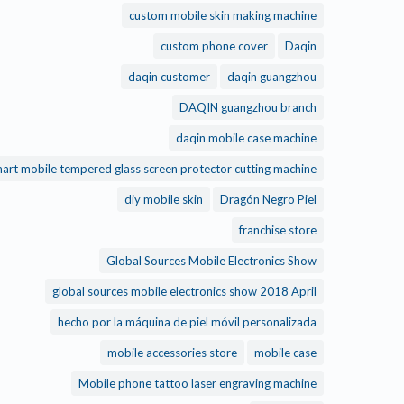
custom mobile skin making machine
custom phone cover
Daqin
daqin customer
daqin guangzhou
DAQIN guangzhou branch
daqin mobile case machine
daqin smart mobile tempered glass screen protector cutting machine
diy mobile skin
Dragón Negro Piel
franchise store
Global Sources Mobile Electronics Show
global sources mobile electronics show 2018 April
hecho por la máquina de piel móvil personalizada
mobile accessories store
mobile case
Mobile phone tattoo laser engraving machine