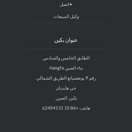
•اتصل
وكيل المبيعات
عنوان بكين
الطابق الخامس والسادس
بناء الصين Hangfa
رقم 9 يونغشيانغ الطريق الشمالي
حي هايديان
بكين. الصين.
هاتف: +86 10 62494131