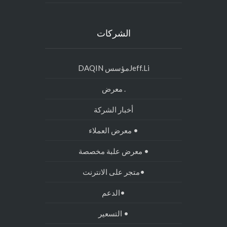
الشركات
Jeff.Liمؤسس DAQIN
. معرض
أخبار الشركة
• معرض العملاء
• معرض علبة مخصصة
•متجر على الانترنت
•الدعم
• التسعير