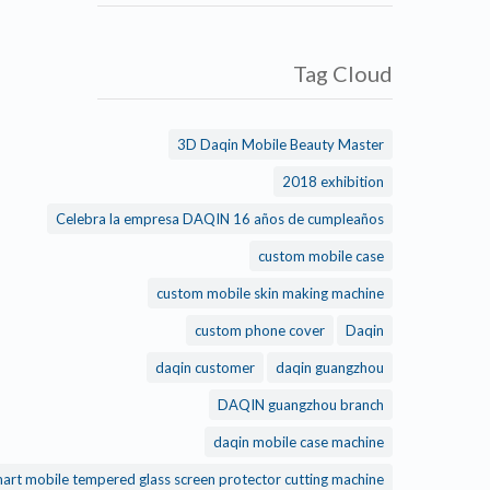
Tag Cloud
3D Daqin Mobile Beauty Master
2018 exhibition
Celebra la empresa DAQIN 16 años de cumpleaños
custom mobile case
custom mobile skin making machine
custom phone cover
Daqin
daqin customer
daqin guangzhou
DAQIN guangzhou branch
daqin mobile case machine
daqin smart mobile tempered glass screen protector cutting machine