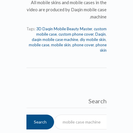
All mobile skins and mobile cases in the
video are produced by Daqin mobile case
machine.
Tags:
3D Daqin Mobile Beauty Master
,
custom
mobile case
,
custom phone cover
,
Daqin
,
daqin mobile case machine
,
diy mobile skin
,
mobile case
,
mobile skin
,
phone cover
,
phone
skin
Search
Search