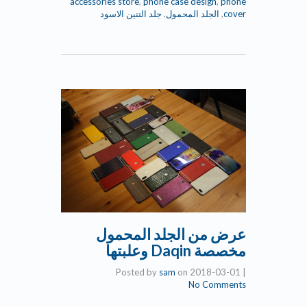
accessories store
,
phone case design
,
phone
cover
,
الجلد المحمول
,
جلد التنين الاسود
عرض من الجلد المحمول
مخصصة Daqin وعلبتها
Posted by
sam
on
2018-03-01
|
No Comments