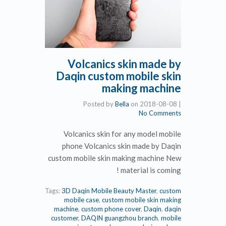
Volcanics skin made by
Daqin custom mobile skin
making machine
Posted by
Bella
on
2018-08-08
|
No Comments
Volcanics skin for any model mobile
phone Volcanics skin made by Daqin
custom mobile skin making machine New
material is coming !
Tags:
3D Daqin Mobile Beauty Master
,
custom
mobile case
,
custom mobile skin making
machine
,
custom phone cover
,
Daqin
,
daqin
customer
,
DAQIN guangzhou branch
,
mobile