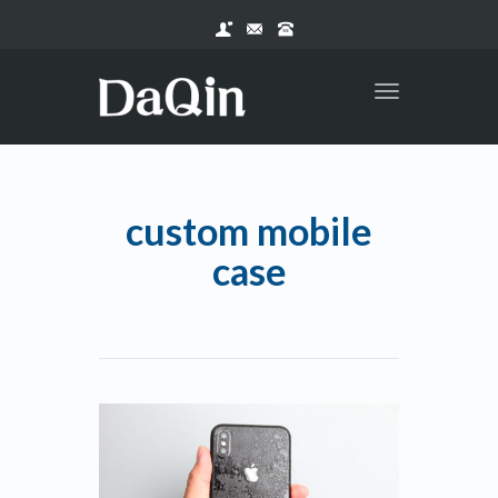
Toggle
navigation
custom mobile
case