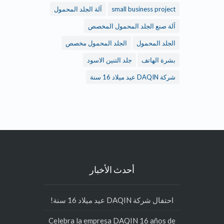
small business project
آلة الجلد المحمول
آلة صنع الجلد المحمول المخصص
الجلد المحمول
الجلد المحمول مخصص
بشرة الهاتف
جلد التنين الاسود
شركة DAQIN عيد ميلاد 16 سنة
أحدث الأخبار
احتفال شركة DAQIN عيد ميلاد 16 سنة!
Celebra la empresa DAQIN 16 años de