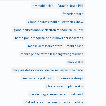
diy mobile skin
Dragón Negro Piel
franchise store
Global Sources Mobile Electronics Show
global sources mobile electronics show 2018 April
hecho por la máquina de piel móvil personalizada
mobile accessories store
mobile case
Mobile phone tattoo laser engraving machine
mobile skin
máquina de fabricación de piel móvil personalizado
máquina de piel móvil
phone case design
phone cover
phone skin
Piel de dragón negro para
piel móvil
Piel volcanica
screen protector machine