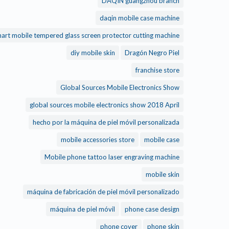
DAQIN guangzhou branch
daqin mobile case machine
daqin smart mobile tempered glass screen protector cutting machine
diy mobile skin
Dragón Negro Piel
franchise store
Global Sources Mobile Electronics Show
global sources mobile electronics show 2018 April
hecho por la máquina de piel móvil personalizada
mobile accessories store
mobile case
Mobile phone tattoo laser engraving machine
mobile skin
máquina de fabricación de piel móvil personalizado
máquina de piel móvil
phone case design
phone cover
phone skin