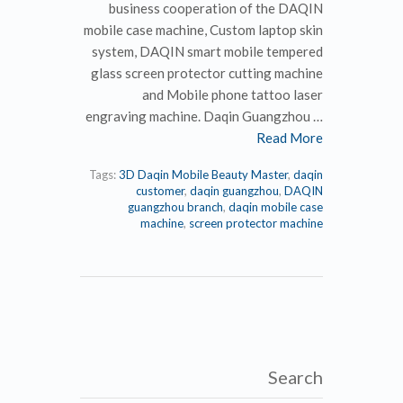
business cooperation of the DAQIN
mobile case machine, Custom laptop skin
system, DAQIN smart mobile tempered
glass screen protector cutting machine
and Mobile phone tattoo laser
engraving machine. Daqin Guangzhou …
Read More
Tags:
3D Daqin Mobile Beauty Master
,
daqin
customer
,
daqin guangzhou
,
DAQIN
guangzhou branch
,
daqin mobile case
machine
,
screen protector machine
Search