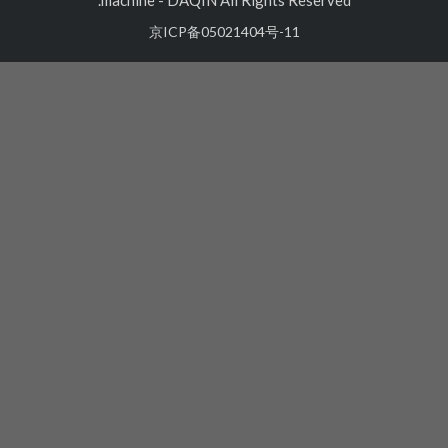
京ICP备05021404号-11