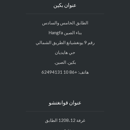
عنوان بكين
الطابق الخامس والسادس
بناء الصين Hangfa
رقم 9 يونغشيانغ الطريق الشمالي
حي هايديان
بكين. الصين.
هاتف: +86 10 62494131
عنوان قوانغتشو
غرفة 1208،12 الطابق
مدينة عمودي