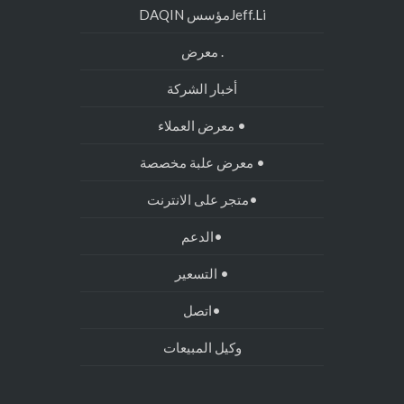
Jeff.Liمؤسس DAQIN
. معرض
أخبار الشركة
• معرض العملاء
• معرض علبة مخصصة
•متجر على الانترنت
•الدعم
• التسعير
•اتصل
وكيل المبيعات