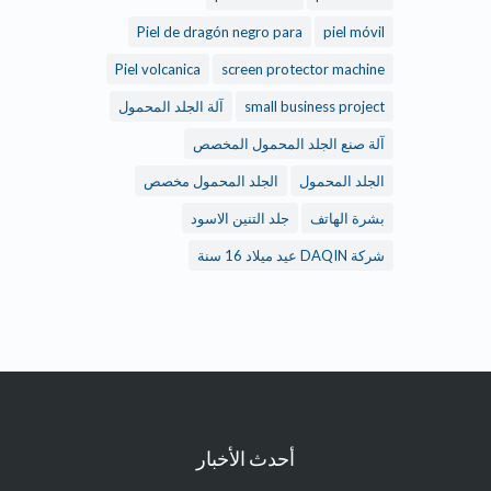
Piel de dragón negro para
piel móvil
Piel volcanica
screen protector machine
small business project
آلة الجلد المحمول
آلة صنع الجلد المحمول المخصص
الجلد المحمول
الجلد المحمول مخصص
بشرة الهاتف
جلد التنين الاسود
شركة DAQIN عيد ميلاد 16 سنة
أحدث الأخبار