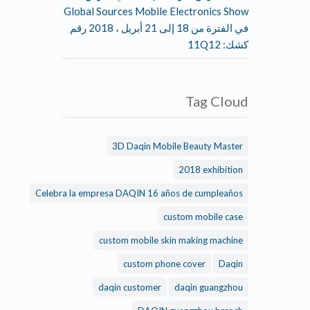
Global Sources Mobile Electronics Show
في الفترة من 18 إلى 21 أبريل ، 2018 رقم
كشك: 11Q12
Tag Cloud
3D Daqin Mobile Beauty Master
2018 exhibition
Celebra la empresa DAQIN 16 años de cumpleaños
custom mobile case
custom mobile skin making machine
custom phone cover
Daqin
daqin customer
daqin guangzhou