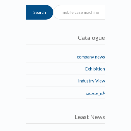
Search
Catalogue
company news
Exhibition
Industry View
غير مصنف
Least News