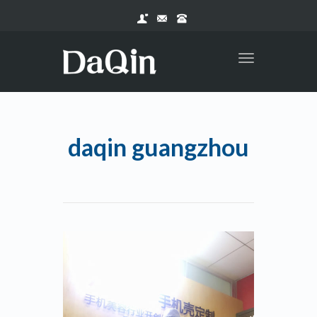
Toggle
navigation
daqin guangzhou