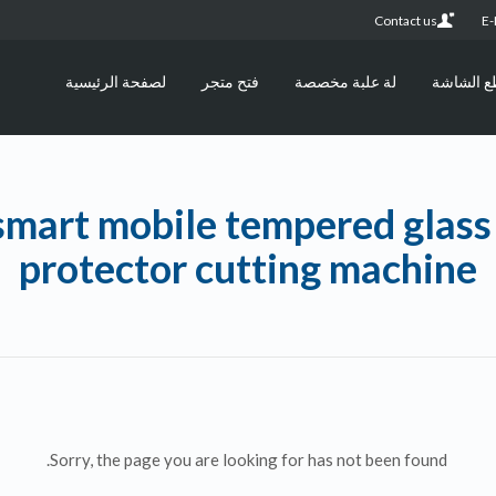
Contact us
E-
ع الشاشة
لة علبة مخصصة
فتح متجر
لصفحة الرئيسية
smart mobile tempered glass
protector cutting machine
Sorry, the page you are looking for has not been found.