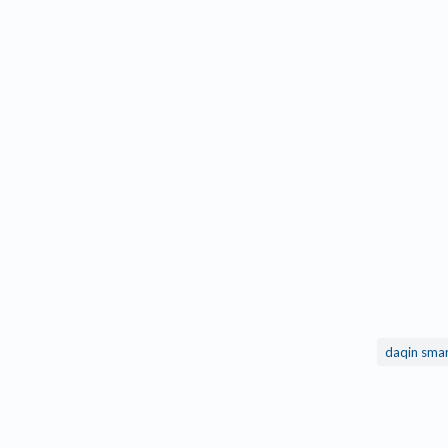
daqin smar