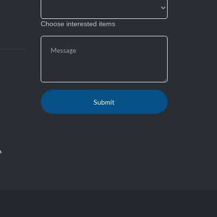
Choose interested items
ها