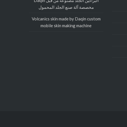
البراكين الجلد مصنوعة من قبل Daqin
مخصصة آلة صنع الجلد المحمول
Volcanics skin made by Daqin custom
mobile skin making machine