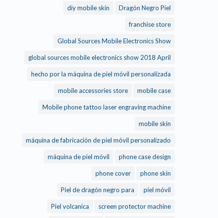
diy mobile skin
Dragón Negro Piel
franchise store
Global Sources Mobile Electronics Show
global sources mobile electronics show 2018 April
hecho por la máquina de piel móvil personalizada
mobile accessories store
mobile case
Mobile phone tattoo laser engraving machine
mobile skin
máquina de fabricación de piel móvil personalizado
máquina de piel móvil
phone case design
phone cover
phone skin
Piel de dragón negro para
piel móvil
Piel volcanica
screen protector machine