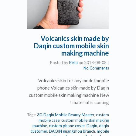
Volcanics skin made by
Daqin custom mobile skin
making machine
Posted by
Bella
on
2018-08-08
|
No Comments
Volcanics skin for any model mobile
phone Volcanics skin made by Daqin
custom mobile skin making machine New
material is coming !
Tags:
3D Daqin Mobile Beauty Master
,
custom
mobile case
,
custom mobile skin making
machine
,
custom phone cover
,
Daqin
,
daqin
customer
,
DAQIN guangzhou branch
,
mobile