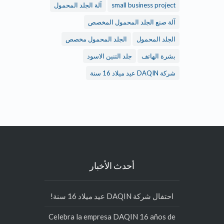
small business project
آلة الجلد المحمول
آلة صنع الجلد المحمول المخصص
الجلد المحمول
الجلد المحمول مخصص
بشرة الهاتف
جلد التنين الاسود
شركة DAQIN عيد ميلاد 16 سنة
أحدث الأخبار
احتفال شركة DAQIN عيد ميلاد 16 سنة!
Celebra la empresa DAQIN 16 años de