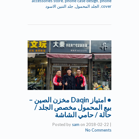
accessories store
,
phone case design
,
phone
cover
,
الجلد المحمول
,
جلد التنين الاسود
• امتياز Daqin مخزن الصين –
بيع المحمول مخصص الجلد /
حالة / حامي الشاشة
Posted by
sam
on
2018-02-22
|
No Comments