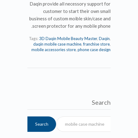
Daqin provide all necessory support for
customer to start their own small
business of custom moible skin/case and
screen protector for any mobile phone.
Tags:
3D Daqin Mobile Beauty Master
,
Daqin
,
daqin mobile case machine
,
franchise store
,
mobile accessories store
,
phone case design
Search
Search