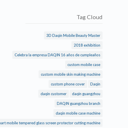
Tag Cloud
3D Daqin Mobile Beauty Master
2018 exhibition
Celebra la empresa DAQIN 16 años de cumpleaños
custom mobile case
custom mobile skin making machine
custom phone cover
Daqin
daqin customer
daqin guangzhou
DAQIN guangzhou branch
daqin mobile case machine
daqin smart mobile tempered glass screen protector cutting machine