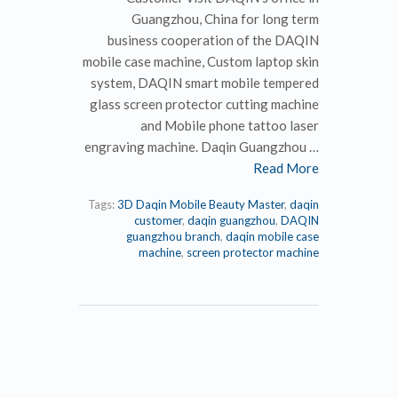
Guangzhou, China for long term
business cooperation of the DAQIN
mobile case machine, Custom laptop skin
system, DAQIN smart mobile tempered
glass screen protector cutting machine
and Mobile phone tattoo laser
engraving machine. Daqin Guangzhou …
Read More
Tags:
3D Daqin Mobile Beauty Master
,
daqin
customer
,
daqin guangzhou
,
DAQIN
guangzhou branch
,
daqin mobile case
machine
,
screen protector machine