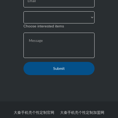
blank.
Choose interested items
大秦手机壳个性定制官网
大秦手机壳个性定制加盟