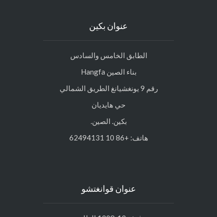
عنوان بكين
الطابق الخامس والسادس
بناء الصين Hangfa
رقم 9 يونغشيانغ الطريق الشمالي
حي هايديان
بكين. الصين.
هاتف: +86 10 62494131
عنوان قوانغتشو