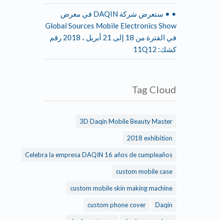
• • ستعرض شركة DAQIN في معرض
Global Sources Mobile Electronics Show
في الفترة من 18 إلى 21 أبريل ، 2018 رقم
كشك: 11Q12
Tag Cloud
3D Daqin Mobile Beauty Master
2018 exhibition
Celebra la empresa DAQIN 16 años de cumpleaños
custom mobile case
custom mobile skin making machine
custom phone cover
Daqin