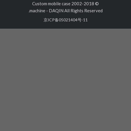
© 2002-2018 Custom mobile case
machine
-
DAQIN All Rights Reserved.
京ICP备05021404号-11