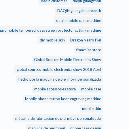
daqin customer
daqin guangzhou
DAQIN guangzhou branch
daqin mobile case machine
daqin smart mobile tempered glass screen protector cutting machine
diy mobile skin
Dragón Negro Piel
franchise store
Global Sources Mobile Electronics Show
global sources mobile electronics show 2018 April
hecho por la máquina de piel móvil personalizada
mobile accessories store
mobile case
Mobile phone tattoo laser engraving machine
mobile skin
máquina de fabricación de piel móvil personalizado
máquina de piel móvil
phone case design