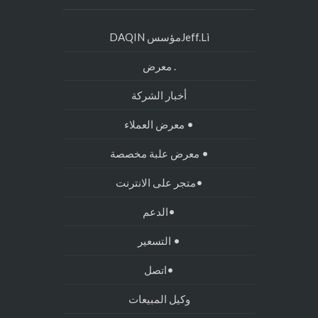
Jeff.Liمؤسس DAQIN
. معرض
أخبار الشركة
• معرض العملاء
• معرض علبة مخصصة
•متجر على الانترنت
•الدعم
• التسعير
•اتصل
وكيل المبيعات