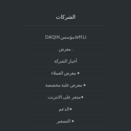
الشركات
Jeff.Liمؤسس DAQIN
. معرض
أخبار الشركة
• معرض العملاء
• معرض علبة مخصصة
•متجر على الانترنت
•الدعم
• التسعير