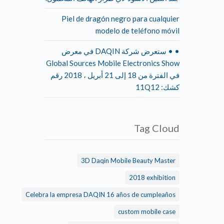
Piel de dragón negro para cualquier
modelo de teléfono móvil
• • ستعرض شركة DAQIN في معرض
Global Sources Mobile Electronics Show
في الفترة من 18 إلى 21 أبريل ، 2018 رقم
كشك: 11Q12
Tag Cloud
3D Daqin Mobile Beauty Master
2018 exhibition
Celebra la empresa DAQIN 16 años de cumpleaños
custom mobile case