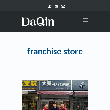
Toggle
navigation
franchise store