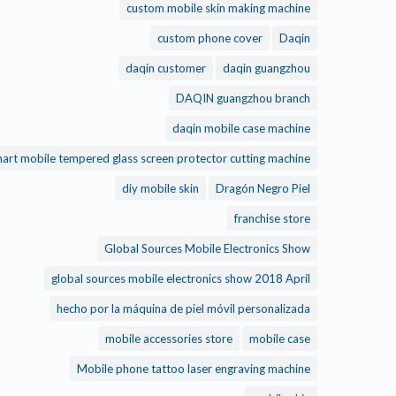
custom mobile skin making machine
custom phone cover
Daqin
daqin customer
daqin guangzhou
DAQIN guangzhou branch
daqin mobile case machine
daqin smart mobile tempered glass screen protector cutting machine
diy mobile skin
Dragón Negro Piel
franchise store
Global Sources Mobile Electronics Show
global sources mobile electronics show 2018 April
hecho por la máquina de piel móvil personalizada
mobile accessories store
mobile case
Mobile phone tattoo laser engraving machine