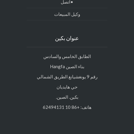
•اتصل
وكيل المبيعات
عنوان بكين
الطابق الخامس والسادس
بناء الصين Hangfa
رقم 9 يونغشيانغ الطريق الشمالي
حي هايديان
بكين. الصين.
هاتف: +86 10 62494131