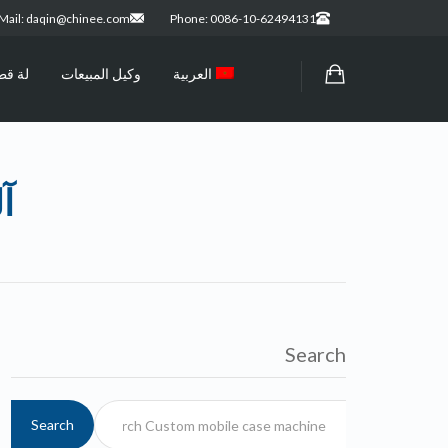
Mail: daqin@chinee.com
Phone: 0086-10-62494131
العربية
وكيل المبيعات
لة قط
آ
Search
Search