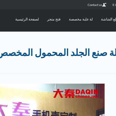
Contact us
E-
ع الشاشة
لة علبة مخصصة
فتح متجر
لصفحة الرئيسية
لة صنع الجلد المحمول المخصص