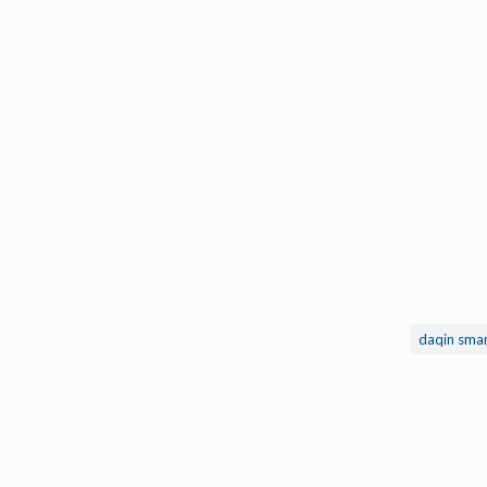
daqin smar