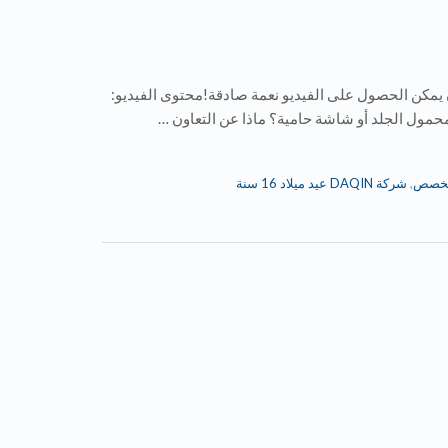
دمة ، نقدر جدا إذا كان يمكن الحصول على الفيديو نعمة صادقة!محتوى الفيديو:
محمول الجلد أو شاشة حامية؟ ماذا عن التعاون …
 مخصص
,
شركة DAQIN عيد ميلاد 16 سنة