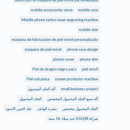
hecho por la máquina de piel móvil personalizada
mobile accessories store
mobile case
Mobile phone tattoo laser engraving machine
mobile skin
máquina de fabricación de piel móvil personalizado
máquina de piel móvil
phone case design
phone cover
phone skin
Piel de dragón negro para
piel móvil
Piel volcanica
screen protector machine
small business project
آلة الجلد المحمول
آلة صنع الجلد المحمول المخصص
الجلد المحمول
الجلد المحمول مخصص
بشرة الهاتف
جلد التنين الاسود
شركة DAQIN عيد ميلاد 16 سنة